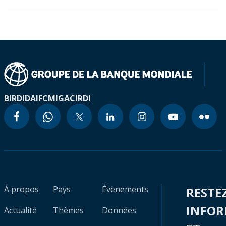
BIRD
IDA
IFC
MIGA
CIRDI
À propos
Pays
Évènements
RESTE
INFO
Actualité
Thèmes
Données