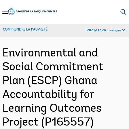
Skip
to
Main
COMPRENDRE LA PAUVRETÉ
Cette page en :
Français
Navigation
Environmental and
Social Commitment
Plan (ESCP) Ghana
Accountability for
Learning Outcomes
Project (P165557)