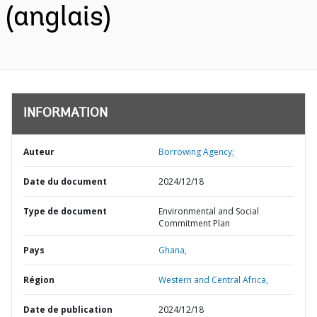
(anglais)
INFORMATION
Auteur
Borrowing Agency;
Date du document
2024/12/18
Type de document
Environmental and Social
Commitment Plan
Pays
Ghana,
Région
Western and Central Africa,
Date de publication
2024/12/18