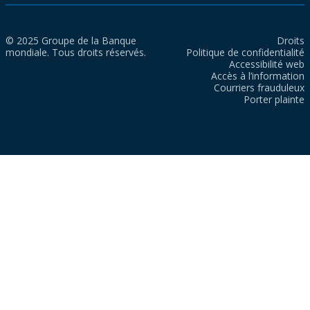
© 2025 Groupe de la Banque
Droits
mondiale. Tous droits réservés.
Politique de confidentialité
Accessibilité web
Accès à l’information
Courriers frauduleux
Porter plainte