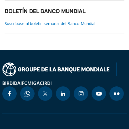
BOLETÍN DEL BANCO MUNDIAL
Suscríbase al boletín semanal del Banco Mundial
BIRD
IDA
IFC
MIGA
CIRDI