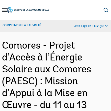
Skip
to
Main
COMPRENDRE LA PAUVRETÉ
Cette page en :
Français
Navigation
Comores - Projet
d’Accès à l’Énergie
Solaire aux Comores
(PAESC) : Mission
d’Appui à la Mise en
Œuvre - du 11 au 13