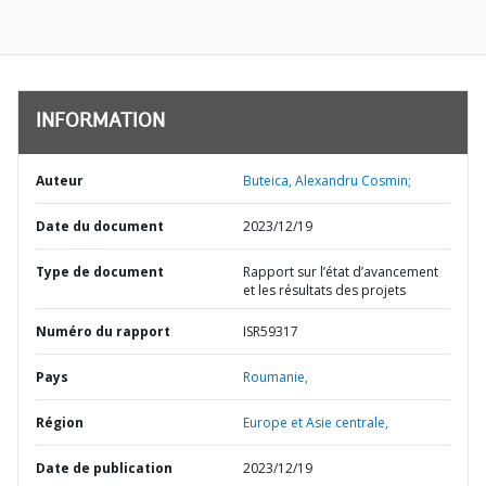
INFORMATION
Auteur
Buteica, Alexandru Cosmin;
Date du document
2023/12/19
Type de document
Rapport sur l’état d’avancement
et les résultats des projets
Numéro du rapport
ISR59317
Pays
Roumanie,
Région
Europe et Asie centrale,
Date de publication
2023/12/19