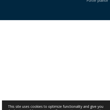
Porter plainte
This site uses cookies to optimize functionality and give you