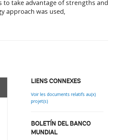
s to take advantage of strengths and
gy approach was used,
LIENS CONNEXES
Voir les documents relatifs au(x)
projet(s)
BOLETÍN DEL BANCO
MUNDIAL