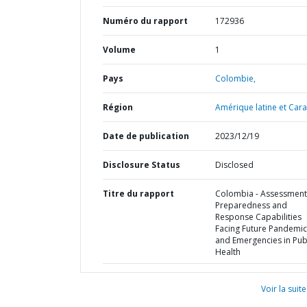
Numéro du rapport
172936
Volume
1
Pays
Colombie,
Région
Amérique latine et Cara
Date de publication
2023/12/19
Disclosure Status
Disclosed
Titre du rapport
Colombia - Assessment
Preparedness and
Response Capabilities
Facing Future Pandemic
and Emergencies in Pub
Health
Voir la suite