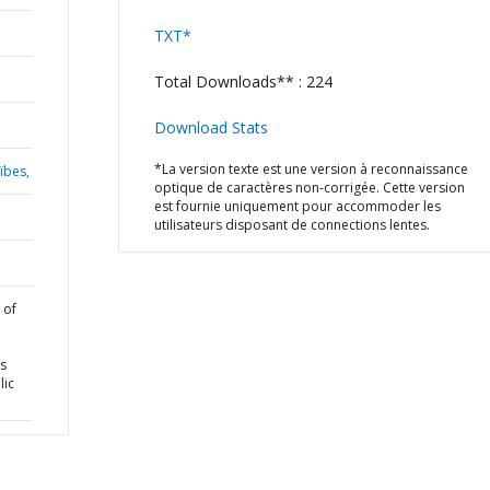
TXT*
Total Downloads** : 224
Download Stats
*La version texte est une version à reconnaissance
ïbes,
optique de caractères non-corrigée. Cette version
est fournie uniquement pour accommoder les
utilisateurs disposant de connections lentes.
 of
s
lic