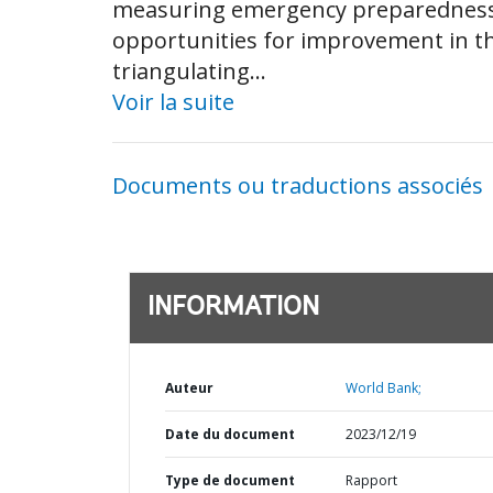
measuring emergency preparedness an
opportunities for improvement in t
triangulating...
Voir la suite
Documents ou traductions associés
INFORMATION
Auteur
World Bank;
Date du document
2023/12/19
Type de document
Rapport