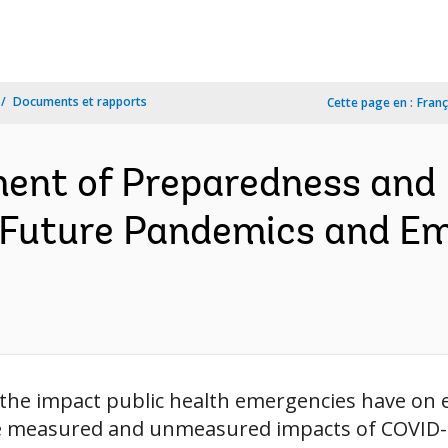
Documents et rapports
Cette page en :
Franç
ent of Preparedness and
 Future Pandemics and Em
he impact public health emergencies have on 
e measured and unmeasured impacts of COVID-1