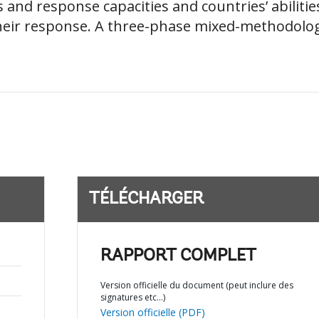
d response capacities and countries’ abilitie
heir response. A three-phase mixed-methodolo
TÉLÉCHARGER
RAPPORT COMPLET
Version officielle du document (peut inclure des
signatures etc…)
Version officielle (PDF)