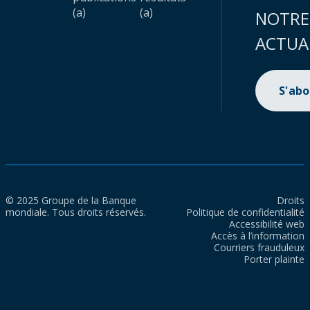
(a)
(a)
NOTRE
ACTUA
S'ab
© 2025 Groupe de la Banque
Droits
mondiale. Tous droits réservés.
Politique de confidentialité
Accessibilité web
Accès à l’information
Courriers frauduleux
Porter plainte