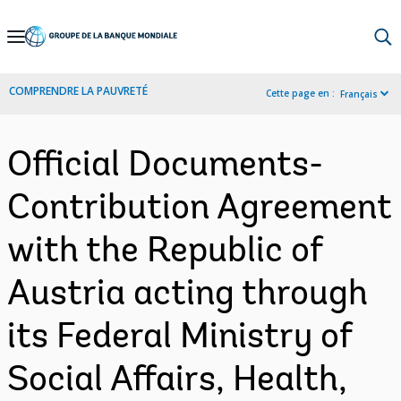
Skip
to
Main
COMPRENDRE LA PAUVRETÉ
Cette page en :
Français
Navigation
Official Documents-
Contribution Agreement
with the Republic of
Austria acting through
its Federal Ministry of
Social Affairs, Health,