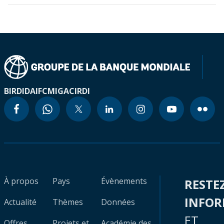
BIRD
IDA
IFC
MIGA
CIRDI
À propos
Pays
Évènements
RESTE
INFO
Actualité
Thèmes
Données
ET
Offres
Projets et
Académie des