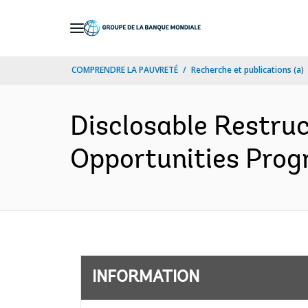
Skip
to
Main
COMPRENDRE LA PAUVRETÉ
Recherche et publications (a)
Navigation
Disclosable Restruc
Opportunities Prog
INFORMATION