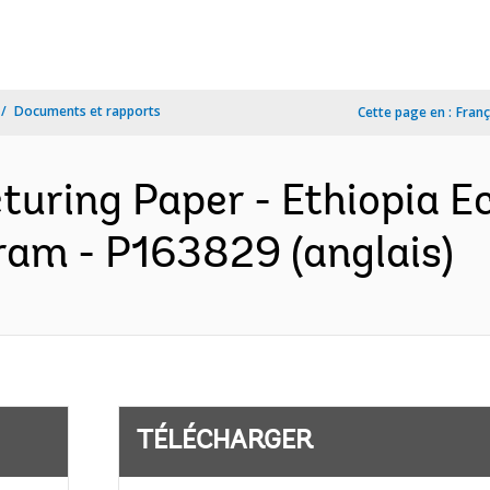
Documents et rapports
Cette page en :
Franç
turing Paper - Ethiopia 
ram - P163829 (anglais)
TÉLÉCHARGER