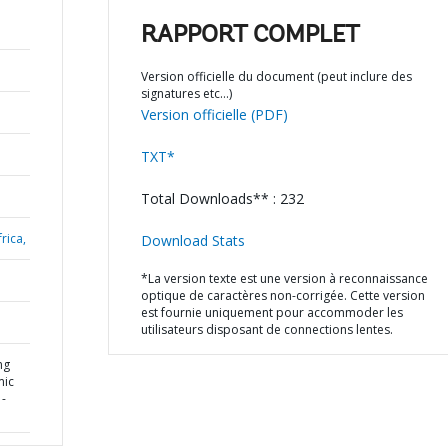
RAPPORT COMPLET
Version officielle du document (peut inclure des
signatures etc…)
Version officielle (PDF)
TXT*
Total Downloads** : 232
rica,
Download Stats
*La version texte est une version à reconnaissance
optique de caractères non-corrigée. Cette version
est fournie uniquement pour accommoder les
utilisateurs disposant de connections lentes.
ng
mic
-