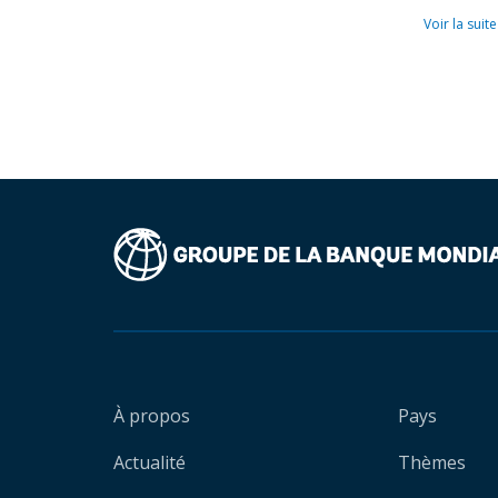
Voir la suite
À propos
Pays
Actualité
Thèmes