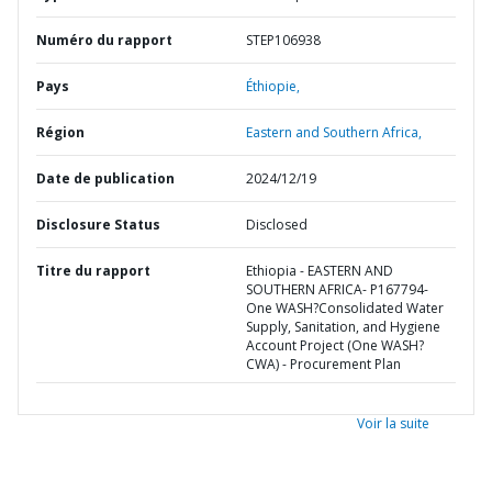
Numéro du rapport
STEP106938
Pays
Éthiopie,
Région
Eastern and Southern Africa,
Date de publication
2024/12/19
Disclosure Status
Disclosed
Titre du rapport
Ethiopia - EASTERN AND
SOUTHERN AFRICA- P167794-
One WASH?Consolidated Water
Supply, Sanitation, and Hygiene
Account Project (One WASH?
CWA) - Procurement Plan
Voir la suite