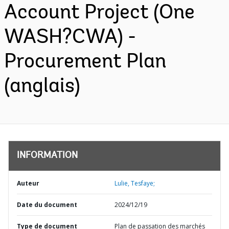
Account Project (One
WASH?CWA) -
Procurement Plan
(anglais)
INFORMATION
Auteur
Lulie, Tesfaye;
Date du document
2024/12/19
Type de document
Plan de passation des marchés