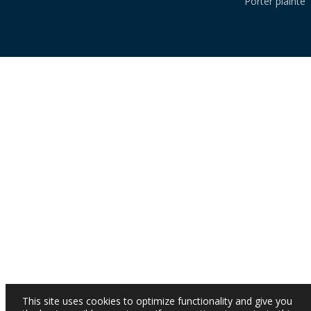
Porter plainte
This site uses cookies to optimize functionality and give you