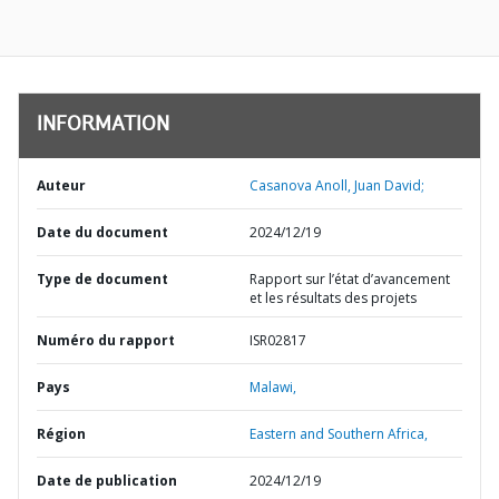
INFORMATION
Auteur
Casanova Anoll, Juan David;
Date du document
2024/12/19
Type de document
Rapport sur l’état d’avancement
et les résultats des projets
Numéro du rapport
ISR02817
Pays
Malawi,
Région
Eastern and Southern Africa,
Date de publication
2024/12/19