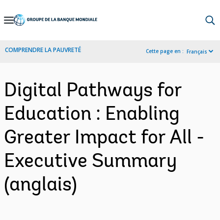
Skip
to
Main
COMPRENDRE LA PAUVRETÉ
Cette page en :
Français
Navigation
Digital Pathways for
Education : Enabling
Greater Impact for All -
Executive Summary
(anglais)