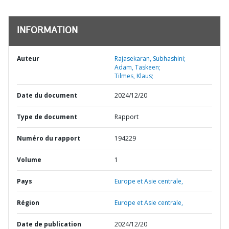
INFORMATION
Auteur
Rajasekaran, Subhashini;
Adam, Taskeen;
Tilmes, Klaus;
Date du document
2024/12/20
Type de document
Rapport
Numéro du rapport
194229
Volume
1
Pays
Europe et Asie centrale,
Région
Europe et Asie centrale,
Date de publication
2024/12/20