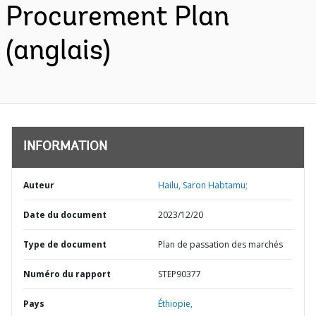
Procurement Plan
(anglais)
INFORMATION
Auteur
Hailu, Saron Habtamu;
Date du document
2023/12/20
Type de document
Plan de passation des marchés
Numéro du rapport
STEP90377
Pays
Éthiopie,