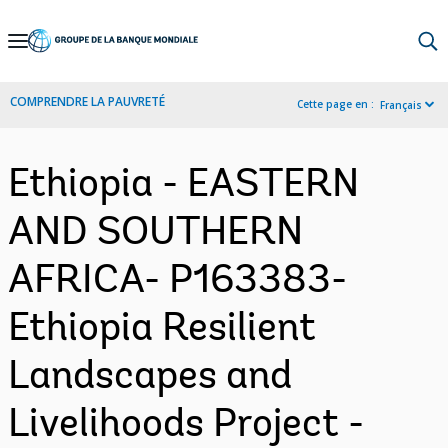
Skip
to
Main
COMPRENDRE LA PAUVRETÉ
Cette page en :
Français
Navigation
Ethiopia - EASTERN
AND SOUTHERN
AFRICA- P163383-
Ethiopia Resilient
Landscapes and
Livelihoods Project -