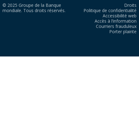
© 2025 Groupe de la Banque
Droits
mondiale. Tous droits réservés.
Politique de confidentialité
Accessibilité web
Accès à l’information
Courriers frauduleux
Porter plainte