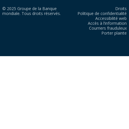
© 2025 Groupe de la Banque
Droits
mondiale. Tous droits réservés.
Politique de confidentialité
Accessibilité web
Accès à l’information
Courriers frauduleux
Porter plainte