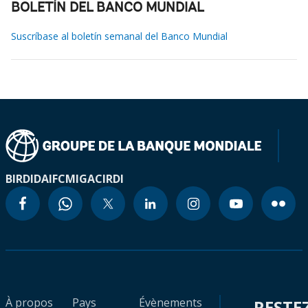
BOLETÍN DEL BANCO MUNDIAL
Suscríbase al boletín semanal del Banco Mundial
BIRD
IDA
IFC
MIGA
CIRDI
À propos
Pays
Évènements
RESTE