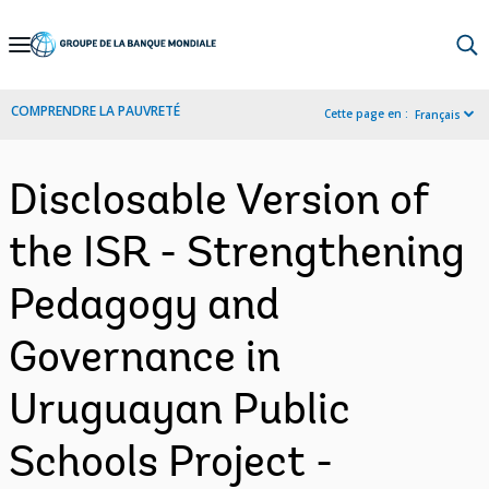
Skip
to
Main
COMPRENDRE LA PAUVRETÉ
Cette page en :
Français
Navigation
Disclosable Version of
the ISR - Strengthening
Pedagogy and
Governance in
Uruguayan Public
Schools Project -