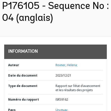
P176105 - Sequence No :
04 (anglais)
INFORMATION
Auteur
Rovner, Helena;
Date du document
2023/12/21
Type de document
Rapport sur l’état d’avancement
et les résultats des projets
Numéro du rapport
ISR59162
Pays
Uruguay,