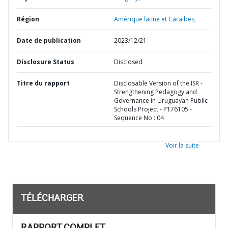
Région
Amérique latine et Caraïbes,
Date de publication
2023/12/21
Disclosure Status
Disclosed
Titre du rapport
Disclosable Version of the ISR -
Strengthening Pedagogy and
Governance in Uruguayan Public
Schools Project - P176105 -
Sequence No : 04
Voir la suite
TÉLÉCHARGER