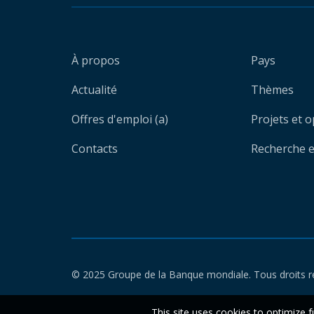
À propos
Pays
Actualité
Thèmes
Offres d'emploi (a)
Projets et 
Contacts
Recherche et
© 2025 Groupe de la Banque mondiale. Tous droits r
This site uses cookies to optimize f