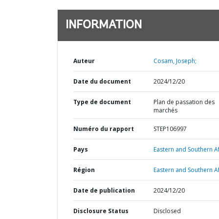
INFORMATION
Auteur
Cosam, Joseph;
Date du document
2024/12/20
Type de document
Plan de passation des
marchés
Numéro du rapport
STEP106997
Pays
Eastern and Southern Af
Région
Eastern and Southern Af
Date de publication
2024/12/20
Disclosure Status
Disclosed