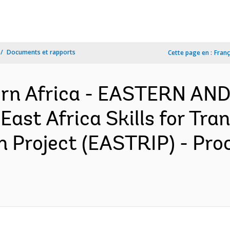
Documents et rapports
Cette page en :
Franç
ern Africa - EASTERN A
ast Africa Skills for Tra
n Project (EASTRIP) - Pr