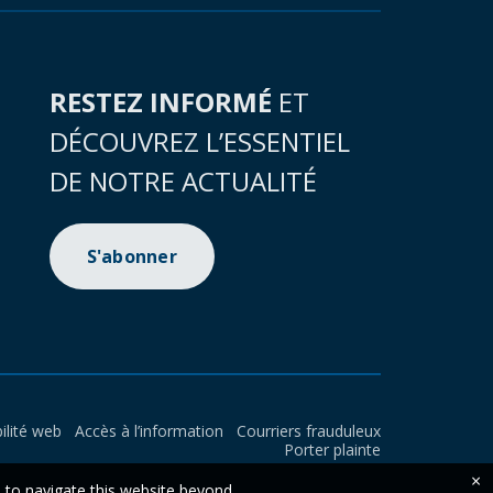
RESTEZ INFORMÉ
ET
DÉCOUVREZ L’ESSENTIEL
DE NOTRE ACTUALITÉ
S'abonner
ilité web
Accès à l’information
Courriers frauduleux
Porter plainte
×
e to navigate this website beyond