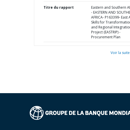
Titre du rapport
Eastern and Southern Af
- EASTERN AND SOUTH
AFRICA- P163399- East A
Skills for Transformatio
and Regional Integratio
Project (EASTRIP) -
Procurement Plan
Voir la suite