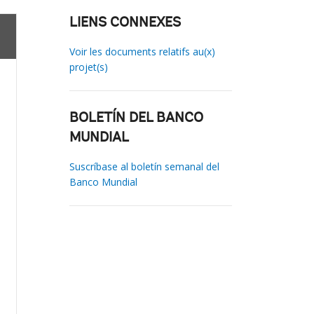
LIENS CONNEXES
Voir les documents relatifs au(x)
projet(s)
BOLETÍN DEL BANCO
MUNDIAL
Suscríbase al boletín semanal del
Banco Mundial