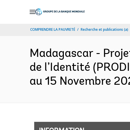
Skip
to
Main
COMPRENDRE LA PAUVRETÉ
Recherche et publications (a)
Navigation
Madagascar - Proje
de l’Identité (PRODI
au 15 Novembre 202