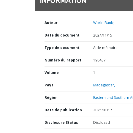
INFORMATION
Auteur
World Bank;
Date du document
2024/11/15
Type de document
Aide-mémoire
Numéro du rapport
196437
Volume
1
Pays
Madagascar,
Région
Eastern and Southern Af
Date de publication
2025/01/17
Disclosure Status
Disclosed