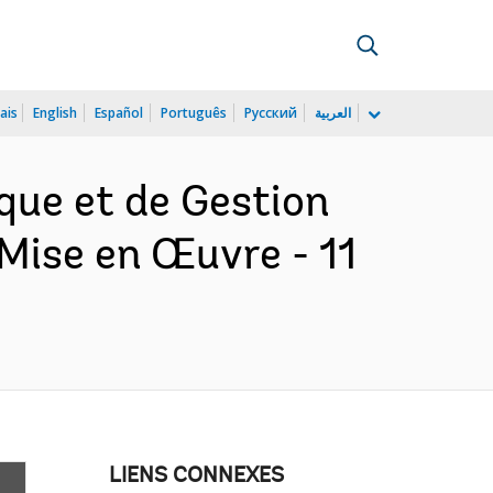
ais
English
Español
Português
Русский
العربية
ue et de Gestion
 Mise en Œuvre - 11
LIENS CONNEXES