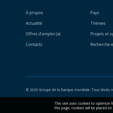
À propos
Pays
Actualité
Thèmes
Offres d'emploi (a)
Projets et 
Contacts
Recherche et
© 2025 Groupe de la Banque mondiale. Tous droits r
This site uses cookies to optimize f
this page, cookies will be placed o