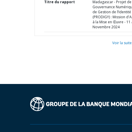
Titre du rapport
Madagascar - Projet de
Gouvernance Numériqu
de Gestion de l’Identité
(PRODIGY) : Mission d'
à la Mise en Œuvre - 11
Novembre 2024
Voir la suite