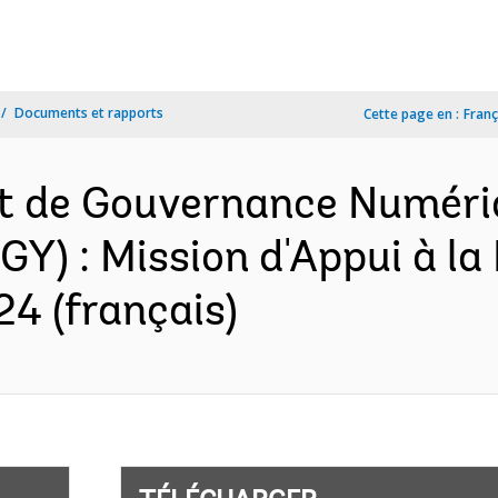
Documents et rapports
Cette page en :
Franç
t de Gouvernance Numériq
GY) : Mission d'Appui à la
4 (français)