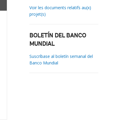
Voir les documents relatifs au(x)
projet(s)
BOLETÍN DEL BANCO
MUNDIAL
Suscríbase al boletín semanal del
Banco Mundial