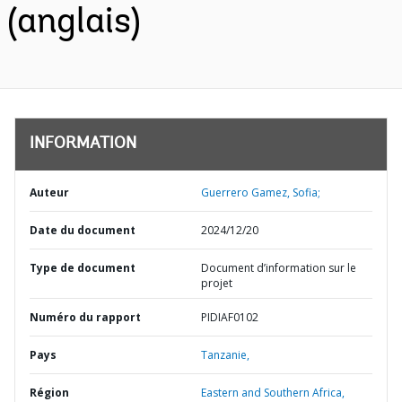
(anglais)
INFORMATION
Auteur
Guerrero Gamez, Sofia;
Date du document
2024/12/20
Type de document
Document d’information sur le
projet
Numéro du rapport
PIDIAF0102
Pays
Tanzanie,
Région
Eastern and Southern Africa,