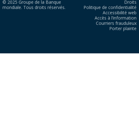
© 2025 Groupe de la Banque
Droits
mondiale. Tous droits réservés.
Politique de confidentialité
Accessibilité web
Accès à l’information
Courriers frauduleux
Porter plainte