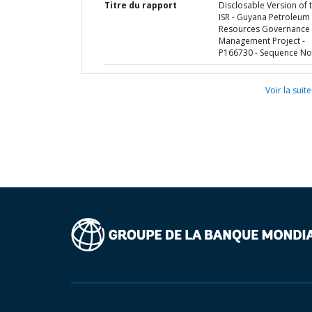
Titre du rapport
Disclosable Version of 
ISR - Guyana Petroleum
Resources Governance
Management Project -
P166730 - Sequence No 
Voir la suite