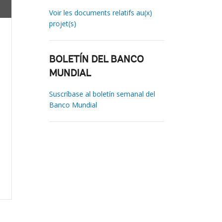
Voir les documents relatifs au(x)
projet(s)
BOLETÍN DEL BANCO
MUNDIAL
Suscríbase al boletín semanal del
Banco Mundial