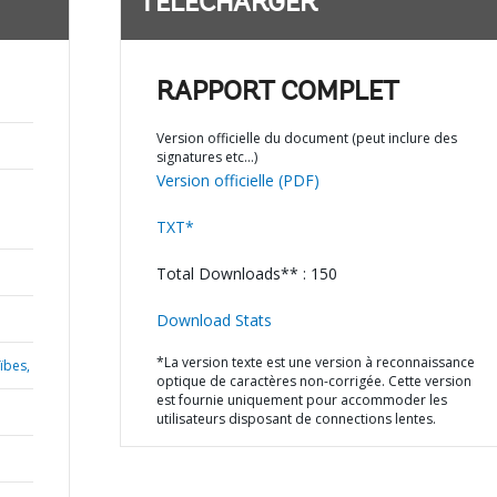
TÉLÉCHARGER
RAPPORT COMPLET
Version officielle du document (peut inclure des
signatures etc…)
Version officielle (PDF)
TXT*
Total Downloads** : 150
Download Stats
*La version texte est une version à reconnaissance
ïbes,
optique de caractères non-corrigée. Cette version
est fournie uniquement pour accommoder les
utilisateurs disposant de connections lentes.