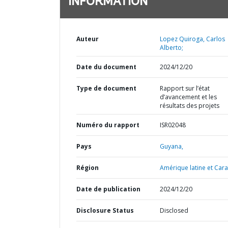
INFORMATION
Auteur
Lopez Quiroga, Carlos
Alberto;
Date du document
2024/12/20
Type de document
Rapport sur l’état
d’avancement et les
résultats des projets
Numéro du rapport
ISR02048
Pays
Guyana,
Région
Amérique latine et Cara
Date de publication
2024/12/20
Disclosure Status
Disclosed