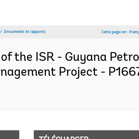
Documents et rapports
Cette page en :
Franç
 of the ISR - Guyana Pet
agement Project - P1667