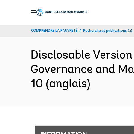
Skip
to
Main
COMPRENDRE LA PAUVRETÉ
Recherche et publications (a)
Navigation
Disclosable Version
Governance and Man
10 (anglais)