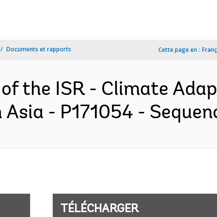
Documents et rapports
Cette page en :
Franç
 of the ISR - Climate Ada
h Asia - P171054 - Sequenc
TÉLÉCHARGER