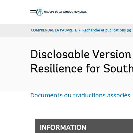
Skip
to
Main
COMPRENDRE LA PAUVRETÉ
Recherche et publications (a)
Navigation
Disclosable Version
Resilience for Sout
Documents ou traductions associés
INFORMATION