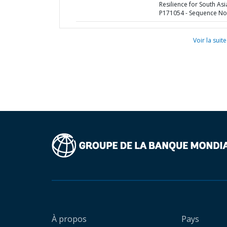
Resilience for South Asi
P171054 - Sequence No 
Voir la suite
À propos
Pays