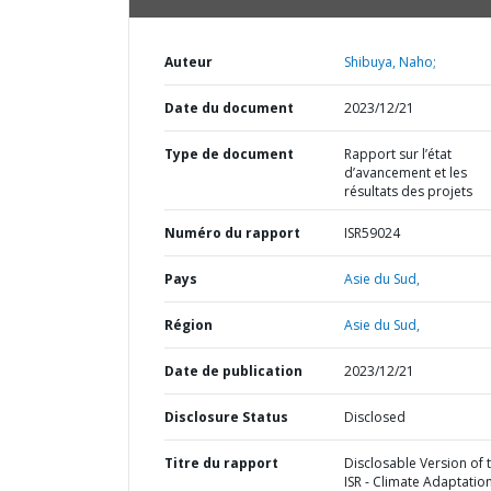
Auteur
Shibuya, Naho;
Date du document
2023/12/21
Type de document
Rapport sur l’état
d’avancement et les
résultats des projets
Numéro du rapport
ISR59024
Pays
Asie du Sud,
Région
Asie du Sud,
Date de publication
2023/12/21
Disclosure Status
Disclosed
Titre du rapport
Disclosable Version of 
ISR - Climate Adaptatio