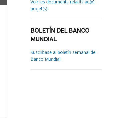
Voir les documents relatifs au(x)
projet(s)
BOLETÍN DEL BANCO
MUNDIAL
Suscríbase al boletín semanal del
Banco Mundial