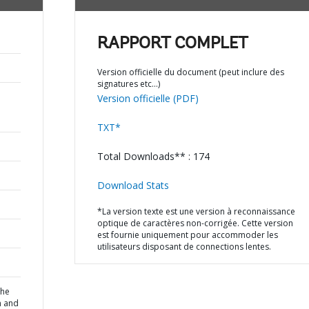
RAPPORT COMPLET
Version officielle du document (peut inclure des
signatures etc…)
Version officielle (PDF)
TXT*
Total Downloads** : 174
Download Stats
*La version texte est une version à reconnaissance
optique de caractères non-corrigée. Cette version
est fournie uniquement pour accommoder les
utilisateurs disposant de connections lentes.
the
n and