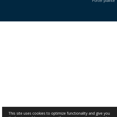
Porter plainte
This site uses cookies to optimize functionality and give you