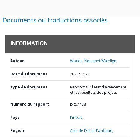
Documents ou traductions associés
INFORMATION
Auteur
Workie, Netsanet Walelign;
Date du document
2023/12/21
Type de document
Rapport sur l’état d’avancement
et les résultats des projets
Numéro du rapport
ISR57458
Pays
Kiribati,
Région
Asie de l’Est et Pacifique,