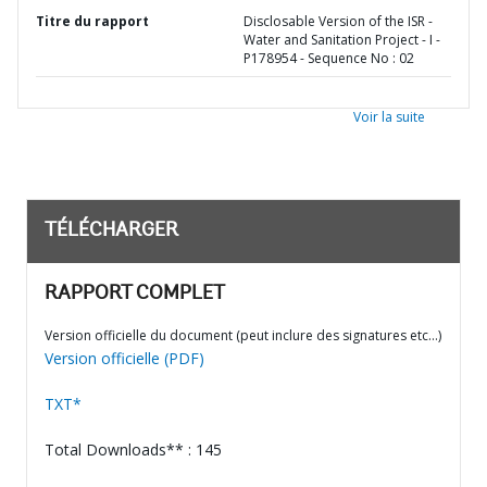
Titre du rapport
Disclosable Version of the ISR -
Water and Sanitation Project - I -
P178954 - Sequence No : 02
Voir la suite
TÉLÉCHARGER
RAPPORT COMPLET
Version officielle du document (peut inclure des signatures etc…)
Version officielle (PDF)
TXT*
Total Downloads** : 145