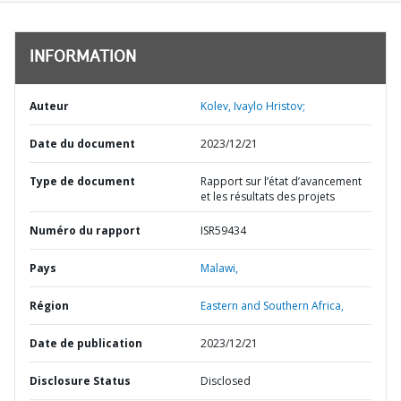
INFORMATION
Auteur
Kolev, Ivaylo Hristov;
Date du document
2023/12/21
Type de document
Rapport sur l’état d’avancement
et les résultats des projets
Numéro du rapport
ISR59434
Pays
Malawi,
Région
Eastern and Southern Africa,
Date de publication
2023/12/21
Disclosure Status
Disclosed