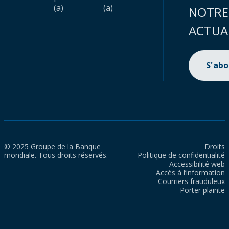
(a)
(a)
NOTRE
ACTUA
S'ab
© 2025 Groupe de la Banque
Droits
mondiale. Tous droits réservés.
Politique de confidentialité
Accessibilité web
Accès à l’information
Courriers frauduleux
Porter plainte