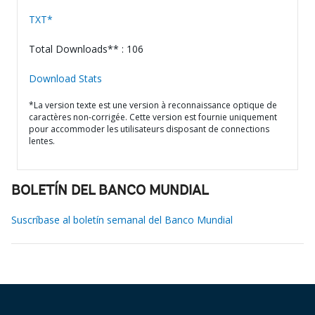
TXT*
Total Downloads** : 106
Download Stats
*La version texte est une version à reconnaissance optique de
caractères non-corrigée. Cette version est fournie uniquement
pour accommoder les utilisateurs disposant de connections
lentes.
BOLETÍN DEL BANCO MUNDIAL
Suscríbase al boletín semanal del Banco Mundial