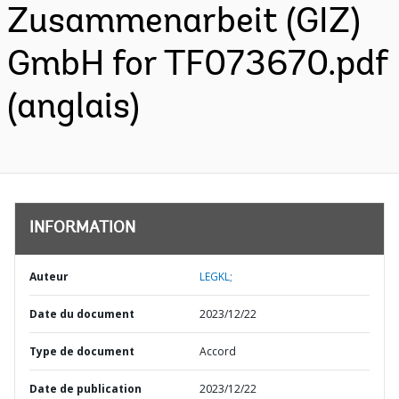
Zusammenarbeit (GIZ)
GmbH for TF073670.pdf
(anglais)
INFORMATION
Auteur
LEGKL;
Date du document
2023/12/22
Type de document
Accord
Date de publication
2023/12/22