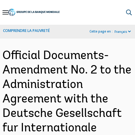
Skip
to
Main
COMPRENDRE LA PAUVRETÉ
Cette page en :
Français
Navigation
Official Documents-
Amendment No. 2 to the
Administration
Agreement with the
Deutsche Gesellschaft
fur Internationale