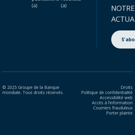
(a)
(a)
NOTRE
ACTUA
S'ab
© 2025 Groupe de la Banque
Droits
mondiale. Tous droits réservés.
Politique de confidentialité
Accessibilité web
Accès à l’information
Courriers frauduleux
Porter plainte