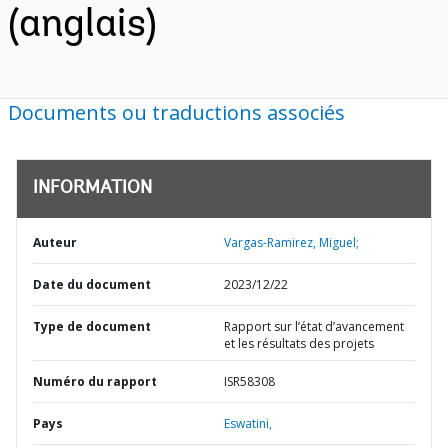
(anglais)
Documents ou traductions associés
INFORMATION
Auteur
Vargas-Ramirez, Miguel;
Date du document
2023/12/22
Type de document
Rapport sur l’état d’avancement
et les résultats des projets
Numéro du rapport
ISR58308
Pays
Eswatini,