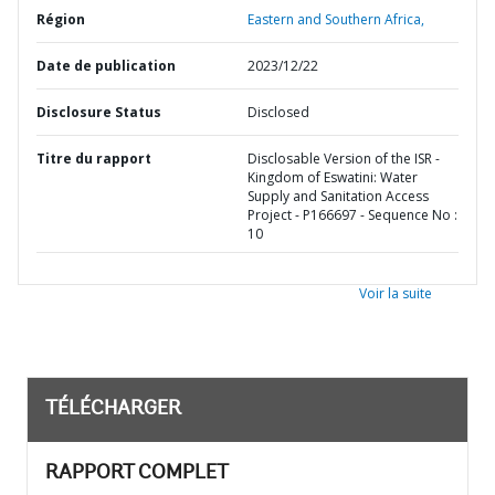
Région
Eastern and Southern Africa,
Date de publication
2023/12/22
Disclosure Status
Disclosed
Titre du rapport
Disclosable Version of the ISR -
Kingdom of Eswatini: Water
Supply and Sanitation Access
Project - P166697 - Sequence No :
10
Voir la suite
TÉLÉCHARGER
RAPPORT COMPLET