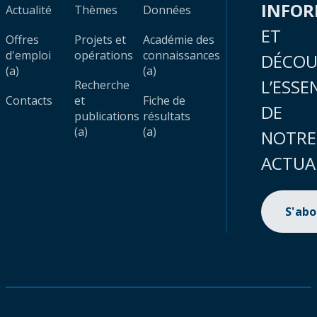
INFO
Actualité
Thèmes
Données
ET
Offres
Projets et
Académie des
d'emploi
opérations
connaissances
DÉCOU
(a)
(a)
L’ESSE
Recherche
Contacts
et
Fiche de
DE
publications
résultats
(a)
(a)
NOTRE
ACTUA
S'ab