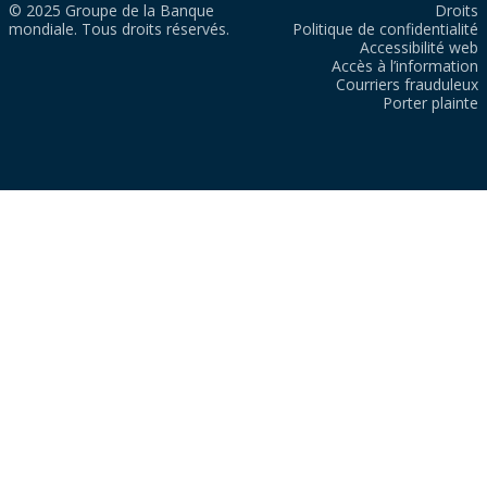
© 2025 Groupe de la Banque
Droits
mondiale. Tous droits réservés.
Politique de confidentialité
Accessibilité web
Accès à l’information
Courriers frauduleux
Porter plainte