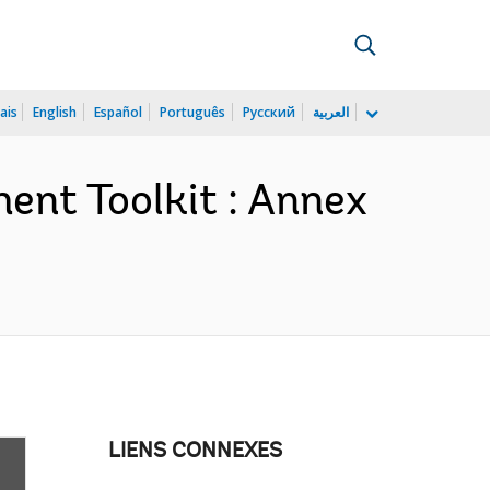
ais
English
Español
Português
Русский
العربية
ent Toolkit : Annex
LIENS CONNEXES