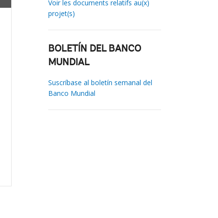
Voir les documents relatifs au(x)
projet(s)
BOLETÍN DEL BANCO
MUNDIAL
Suscríbase al boletín semanal del
Banco Mundial