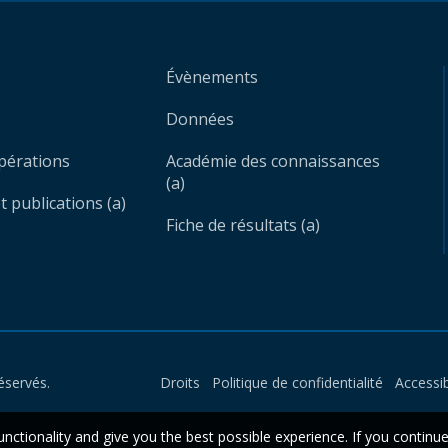
Évènements
Données
opérations
Académie des connaissances
(a)
 publications (a)
Fiche de résultats (a)
éservés.
Droits
Politique de confidentialité
Accessib
unctionality and give you the best possible experience. If you continu