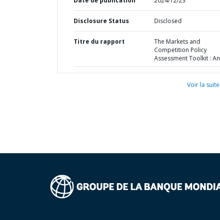
Date de publication
2024/12/23
Disclosure Status
Disclosed
Titre du rapport
The Markets and
Competition Policy
Assessment Toolkit : A
Voir la suite