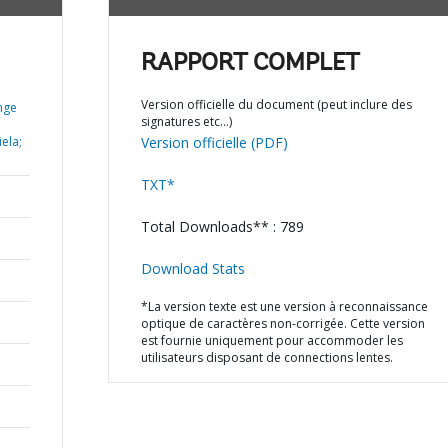
RAPPORT COMPLET
Version officielle du document (peut inclure des
nge
signatures etc…)
ela;
Version officielle (PDF)
TXT*
Total Downloads** : 789
Download Stats
*La version texte est une version à reconnaissance
optique de caractères non-corrigée. Cette version
est fournie uniquement pour accommoder les
utilisateurs disposant de connections lentes.