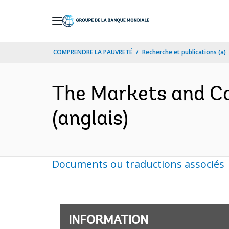
Skip
to
Main
COMPRENDRE LA PAUVRETÉ
Recherche et publications (a)
Navigation
The Markets and Co
(anglais)
Documents ou traductions associés
INFORMATION