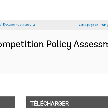
Documents et rapports
Cette page en :
Franç
mpetition Policy Assessm
TÉLÉCHARGER