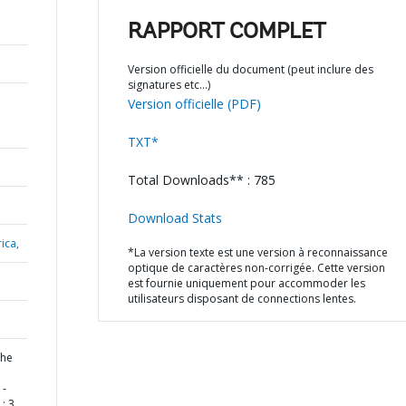
RAPPORT COMPLET
Version officielle du document (peut inclure des
signatures etc…)
Version officielle (PDF)
TXT*
Total Downloads** : 785
Download Stats
ica,
*La version texte est une version à reconnaissance
optique de caractères non-corrigée. Cette version
est fournie uniquement pour accommoder les
utilisateurs disposant de connections lentes.
the
 -
: 3