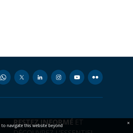
RESTEZ INFORMÉ
ET
×
e to navigate this website beyond
DÉCOUVREZ L’ESSENTIEL