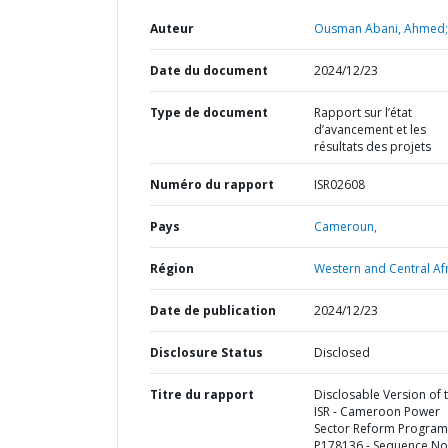
Auteur
Ousman Abani, Ahmed;
Date du document
2024/12/23
Type de document
Rapport sur l’état
d’avancement et les
résultats des projets
Numéro du rapport
ISR02608
Pays
Cameroun,
Région
Western and Central Afr
Date de publication
2024/12/23
Disclosure Status
Disclosed
Titre du rapport
Disclosable Version of 
ISR - Cameroon Power
Sector Reform Program
P178136 - Sequence No 