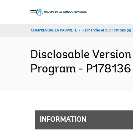
Skip
to
Main
COMPRENDRE LA PAUVRETÉ
Recherche et publications (a)
Navigation
Disclosable Versio
Program - P178136 -
INFORMATION