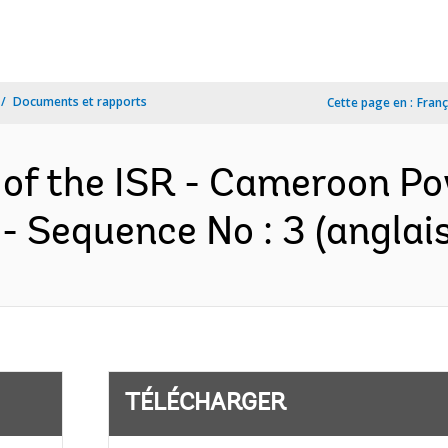
Documents et rapports
Cette page en :
Franç
n of the ISR - Cameroon P
 Sequence No : 3 (anglais
TÉLÉCHARGER