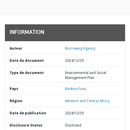
INFORMATION
Auteur
Borrowing Agency;
Date du document
2024/12/29
Type de document
Environmental and Social
Management Plan
Pays
Burkina Faso,
Région
Western and Central Africa,
Date de publication
2024/12/29
Disclosure Status
Disclosed