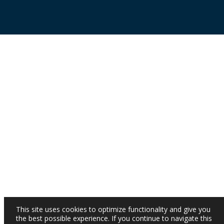
This site uses cookies to optimize functionality and give you
the best possible experience. If you continue to navigate this