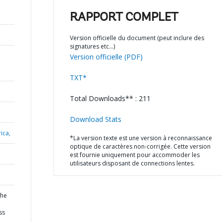
;
RAPPORT COMPLET
Version officielle du document (peut inclure des
signatures etc…)
Version officielle (PDF)
TXT*
Total Downloads** : 211
Download Stats
ica,
*La version texte est une version à reconnaissance
optique de caractères non-corrigée. Cette version
est fournie uniquement pour accommoder les
utilisateurs disposant de connections lentes.
the
ss