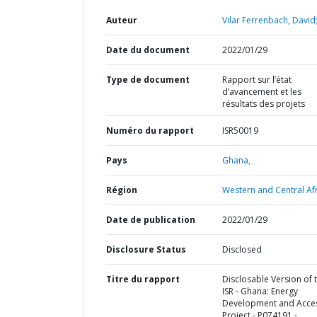
Auteur
Vilar Ferrenbach, David
Date du document
2022/01/29
Type de document
Rapport sur l’état
d’avancement et les
résultats des projets
Numéro du rapport
ISR50019
Pays
Ghana,
Région
Western and Central Afr
Date de publication
2022/01/29
Disclosure Status
Disclosed
Titre du rapport
Disclosable Version of 
ISR - Ghana: Energy
Development and Acce
Project - P074191 -