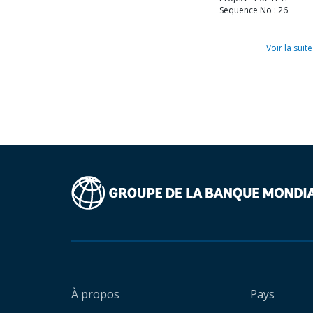
Sequence No : 26
Voir la suite
À propos
Pays