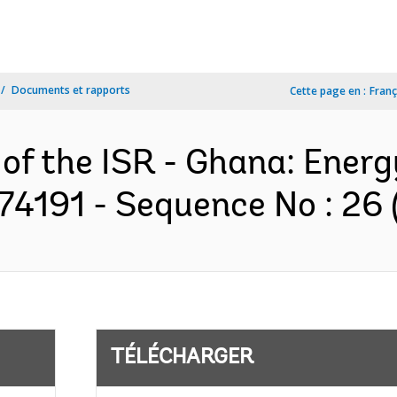
Documents et rapports
Cette page en :
Franç
 of the ISR - Ghana: Ene
74191 - Sequence No : 26 
TÉLÉCHARGER