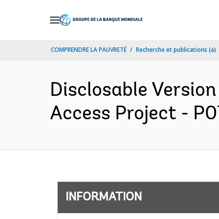
Skip
to
Main
COMPRENDRE LA PAUVRETÉ
Recherche et publications (a)
Navigation
Disclosable Version
Access Project - P0
INFORMATION