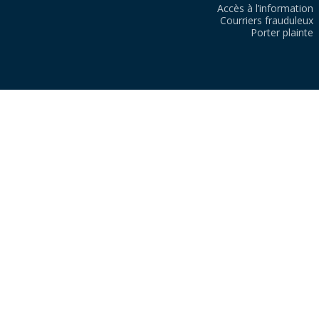
Accès à l’information
Courriers frauduleux
Porter plainte