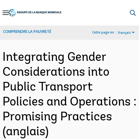
Skip
to
Main
COMPRENDRE LA PAUVRETÉ
Cette page en :
Français
Navigation
Integrating Gender
Considerations into
Public Transport
Policies and Operations :
Promising Practices
(anglais)