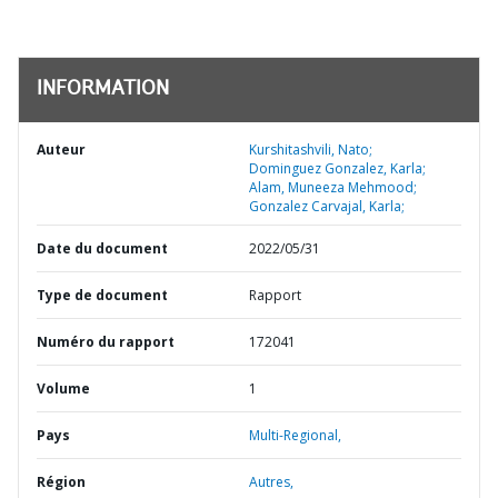
INFORMATION
Auteur
Kurshitashvili, Nato;
Dominguez Gonzalez, Karla;
Alam, Muneeza Mehmood;
Gonzalez Carvajal, Karla;
Date du document
2022/05/31
Type de document
Rapport
Numéro du rapport
172041
Volume
1
Pays
Multi-Regional,
Région
Autres,