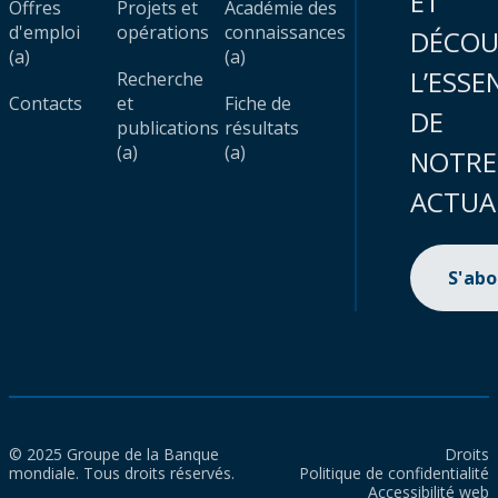
ET
Offres
Projets et
Académie des
d'emploi
opérations
connaissances
DÉCOU
(a)
(a)
L’ESSE
Recherche
Contacts
et
Fiche de
DE
publications
résultats
(a)
(a)
NOTRE
ACTUA
S'ab
© 2025 Groupe de la Banque
Droits
mondiale. Tous droits réservés.
Politique de confidentialité
Accessibilité web