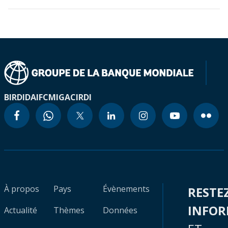
BIRD
IDA
IFC
MIGA
CIRDI
À propos
Pays
Évènements
RESTE
INFO
Actualité
Thèmes
Données