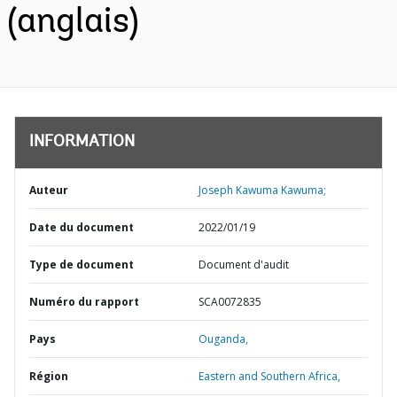
(anglais)
INFORMATION
Auteur
Joseph Kawuma Kawuma;
Date du document
2022/01/19
Type de document
Document d'audit
Numéro du rapport
SCA0072835
Pays
Ouganda,
Région
Eastern and Southern Africa,