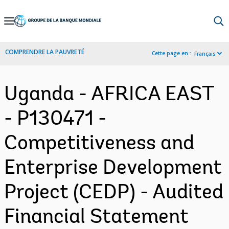
Skip
to
Main
COMPRENDRE LA PAUVRETÉ
Cette page en :
Français
Navigation
Uganda - AFRICA EAST
- P130471 -
Competitiveness and
Enterprise Development
Project (CEDP) - Audited
Financial Statement