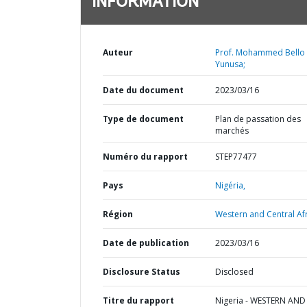
INFORMATION
Auteur
Prof. Mohammed Bello
Yunusa;
Date du document
2023/03/16
Type de document
Plan de passation des
marchés
Numéro du rapport
STEP77477
Pays
Nigéria,
Région
Western and Central Afr
Date de publication
2023/03/16
Disclosure Status
Disclosed
Titre du rapport
Nigeria - WESTERN AND