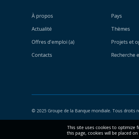
À propos
Pays
Actualité
Thèmes
Offres d'emploi (a)
Projets et 
Contacts
Recherche et
© 2025 Groupe de la Banque mondiale. Tous droits r
This site uses cookies to optimize f
this page, cookies will be placed o