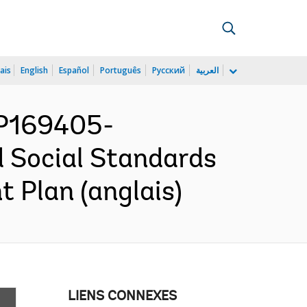
ais
English
Español
Português
Русский
العربية
P169405-
 Social Standards
 Plan (anglais)
LIENS CONNEXES