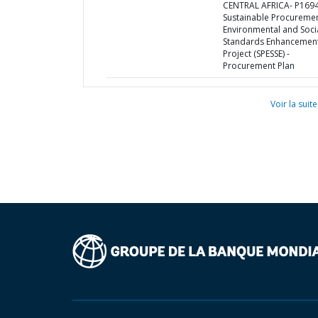
CENTRAL AFRICA- P169
Sustainable Procuremen
Environmental and Soci
Standards Enhancemen
Project (SPESSE) -
Procurement Plan
Voir la suite