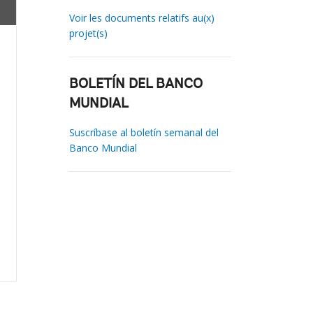
Voir les documents relatifs au(x)
projet(s)
BOLETÍN DEL BANCO
MUNDIAL
Suscríbase al boletín semanal del
Banco Mundial