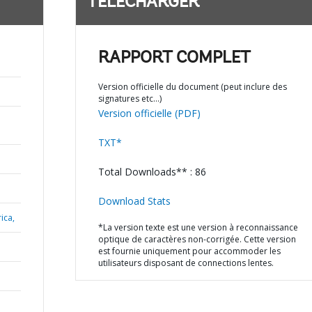
TÉLÉCHARGER
RAPPORT COMPLET
Version officielle du document (peut inclure des
signatures etc…)
Version officielle (PDF)
TXT*
Total Downloads** : 86
Download Stats
ica,
*La version texte est une version à reconnaissance
optique de caractères non-corrigée. Cette version
est fournie uniquement pour accommoder les
utilisateurs disposant de connections lentes.