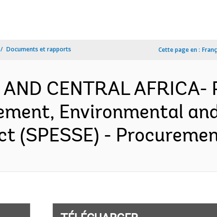
Documents et rapports
Cette page en :
Franç
N AND CENTRAL AFRICA- 
ement, Environmental and
t (SPESSE) - Procurement