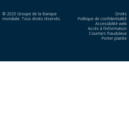
© 2025 Groupe de la Banque
Droits
mondiale. Tous droits réservés.
Politique de confidentialité
Accessibilité web
Accès à l’information
Courriers frauduleux
Porter plainte