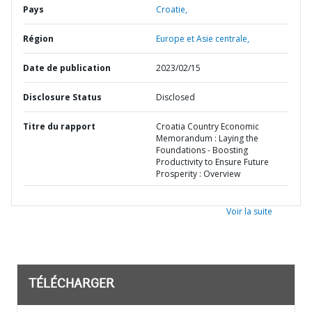
Pays
Croatie,
Région
Europe et Asie centrale,
Date de publication
2023/02/15
Disclosure Status
Disclosed
Titre du rapport
Croatia Country Economic
Memorandum : Laying the
Foundations - Boosting
Productivity to Ensure Future
Prosperity : Overview
Voir la suite
TÉLÉCHARGER