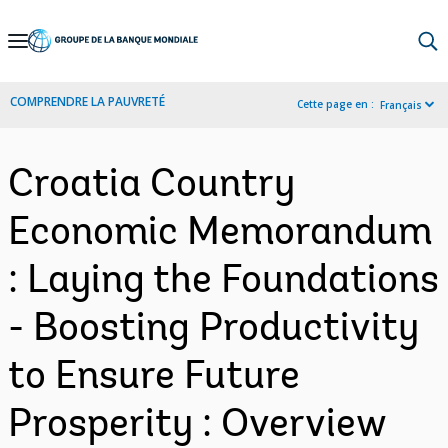
Skip
to
Main
COMPRENDRE LA PAUVRETÉ
Cette page en :
Français
Navigation
Croatia Country
Economic Memorandum
: Laying the Foundations
- Boosting Productivity
to Ensure Future
Prosperity : Overview