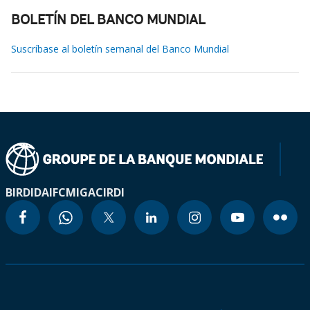
BOLETÍN DEL BANCO MUNDIAL
Suscríbase al boletín semanal del Banco Mundial
BIRD
IDA
IFC
MIGA
CIRDI