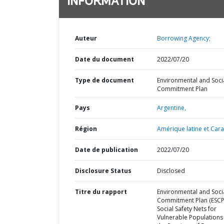
INFORMATION
Auteur
Borrowing Agency;
Date du document
2022/07/20
Type de document
Environmental and Soci
Commitment Plan
Pays
Argentine,
Région
Amérique latine et Cara
Date de publication
2022/07/20
Disclosure Status
Disclosed
Titre du rapport
Environmental and Soci
Commitment Plan (ESCP
Social Safety Nets for
Vulnerable Populations 