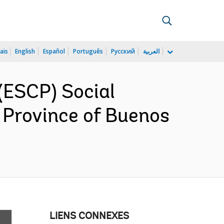
ais
English
Español
Português
Русский
العربية
(ESCP) Social
e Province of Buenos
LIENS CONNEXES