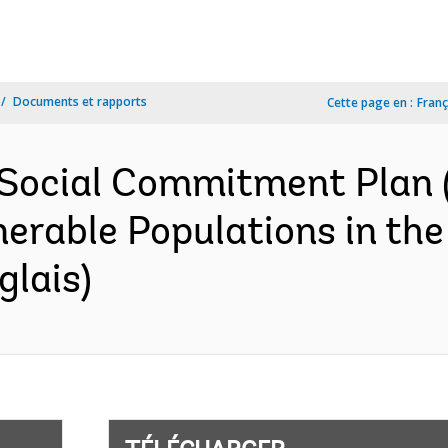
Documents et rapports
Cette page en :
Franç
Social Commitment Plan 
nerable Populations in th
glais)