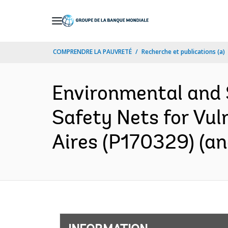
Skip
to
Main
COMPRENDRE LA PAUVRETÉ
Recherche et publications (a)
Navigation
Environmental and 
Safety Nets for Vul
Aires (P170329) (an