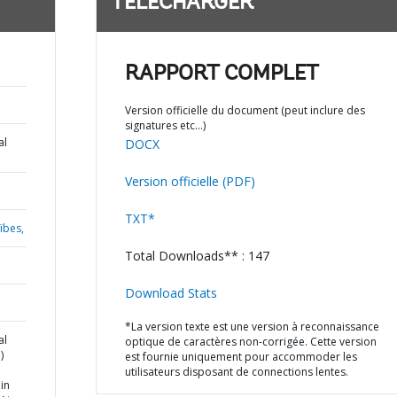
TÉLÉCHARGER
RAPPORT COMPLET
Version officielle du document (peut inclure des
signatures etc…)
al
DOCX
Version officielle (PDF)
TXT*
ïbes,
Total Downloads** : 147
Download Stats
*La version texte est une version à reconnaissance
al
optique de caractères non-corrigée. Cette version
)
est fournie uniquement pour accommoder les
utilisateurs disposant de connections lentes.
in