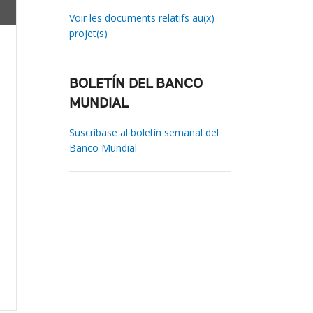
Voir les documents relatifs au(x)
projet(s)
BOLETÍN DEL BANCO
MUNDIAL
Suscríbase al boletín semanal del
Banco Mundial