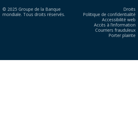
© 2025 Groupe de la Banque
Droits
mondiale. Tous droits réservés.
Politique de confidentialité
Accessibilité web
Accès à l’information
Courriers frauduleux
Porter plainte