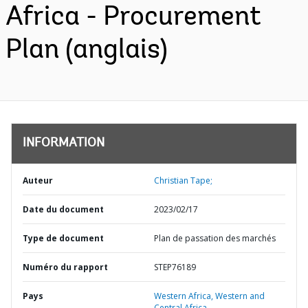
Africa - Procurement
Plan (anglais)
INFORMATION
Auteur
Christian Tape;
Date du document
2023/02/17
Type de document
Plan de passation des marchés
Numéro du rapport
STEP76189
Pays
Western Africa,
Western and
Central Africa,