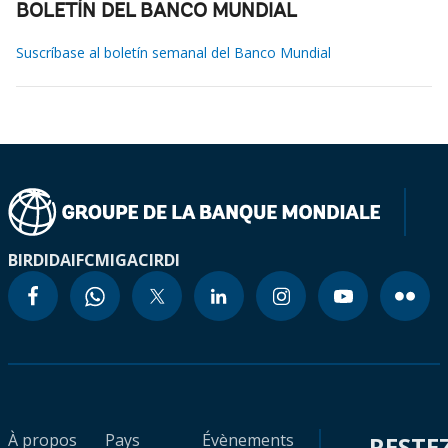
BOLETÍN DEL BANCO MUNDIAL
Suscríbase al boletín semanal del Banco Mundial
BIRD
IDA
IFC
MIGA
CIRDI
À propos
Pays
Évènements
RESTE