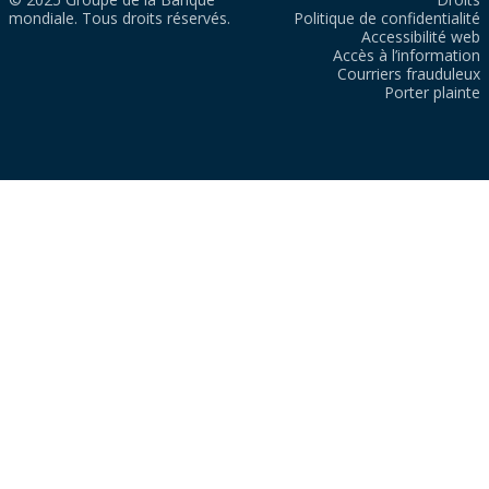
mondiale. Tous droits réservés.
Politique de confidentialité
Accessibilité web
Accès à l’information
Courriers frauduleux
Porter plainte