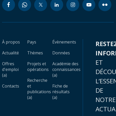
À propos
Pays
Évènements
RESTE
INFO
Actualité
Thèmes
Données
ET
Offres
Projets et
Académie des
d'emploi
opérations
connaissances
DÉCOU
(a)
(a)
L’ESSE
Recherche
Contacts
et
Fiche de
DE
publications
résultats
(a)
(a)
NOTRE
ACTUA