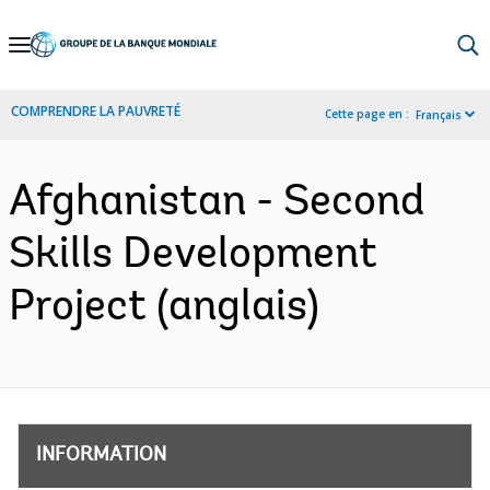
Skip
to
Main
COMPRENDRE LA PAUVRETÉ
Cette page en :
Français
Navigation
Afghanistan - Second
Skills Development
Project (anglais)
INFORMATION