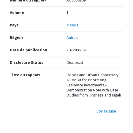
Numéro du rapport
AUS0002691
Volume
1
Pays
Monde,
Région
Autres,
Date de publication
2022/06/09
Disclosure Status
Disclosed
Titre du rapport
Floods and Urban Connectivity :
A Toolkit for Prioritizing
Resilience Investments –
Demonstration Note with Case
Studies from Kinshasa and Kigali
Voir la suite