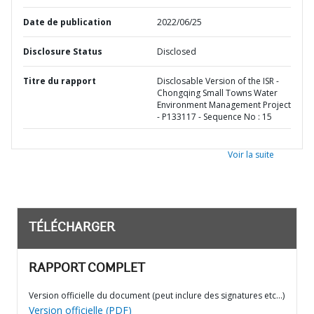
Date de publication
2022/06/25
Disclosure Status
Disclosed
Titre du rapport
Disclosable Version of the ISR -
Chongqing Small Towns Water
Environment Management Project
- P133117 - Sequence No : 15
Voir la suite
TÉLÉCHARGER
RAPPORT COMPLET
Version officielle du document (peut inclure des signatures etc…)
Version officielle (PDF)