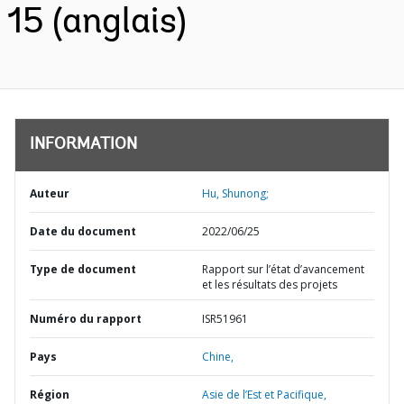
15 (anglais)
INFORMATION
Auteur
Hu, Shunong;
Date du document
2022/06/25
Type de document
Rapport sur l’état d’avancement
et les résultats des projets
Numéro du rapport
ISR51961
Pays
Chine,
Région
Asie de l’Est et Pacifique,