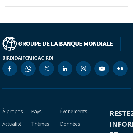
BIRD
IDA
IFC
MIGA
CIRDI
À propos
Pays
Évènements
RESTE
INFO
Actualité
Thèmes
Données