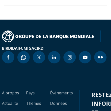
BIRD
IDA
IFC
MIGA
CIRDI
À propos
Pays
Évènements
RESTE
INFO
Actualité
Thèmes
Données