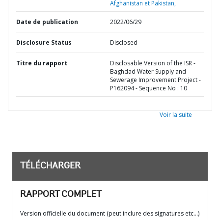
Afghanistan et Pakistan,
Date de publication
2022/06/29
Disclosure Status
Disclosed
Titre du rapport
Disclosable Version of the ISR -
Baghdad Water Supply and
Sewerage Improvement Project -
P162094 - Sequence No : 10
Voir la suite
TÉLÉCHARGER
RAPPORT COMPLET
Version officielle du document (peut inclure des signatures etc…)