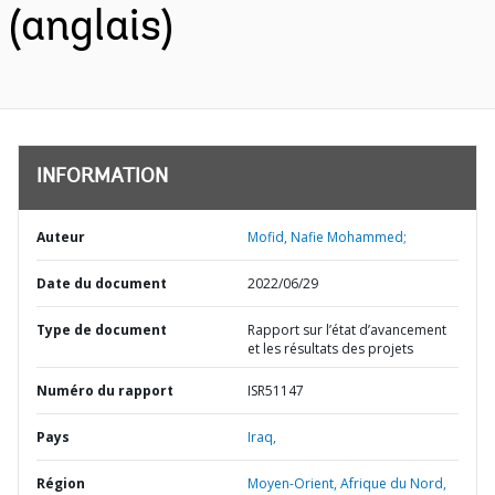
(anglais)
INFORMATION
Auteur
Mofid, Nafie Mohammed;
Date du document
2022/06/29
Type de document
Rapport sur l’état d’avancement
et les résultats des projets
Numéro du rapport
ISR51147
Pays
Iraq,
Région
Moyen-Orient, Afrique du Nord,