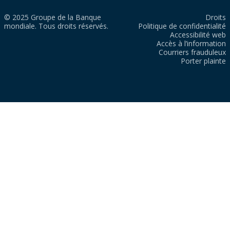
© 2025 Groupe de la Banque
Droits
mondiale. Tous droits réservés.
Politique de confidentialité
Accessibilité web
Accès à l’information
Courriers frauduleux
Porter plainte