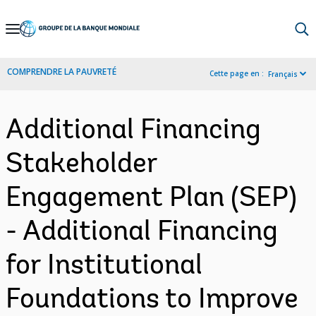
Skip
to
Main
COMPRENDRE LA PAUVRETÉ
Cette page en :
Français
Navigation
Additional Financing
Stakeholder
Engagement Plan (SEP)
- Additional Financing
for Institutional
Foundations to Improve