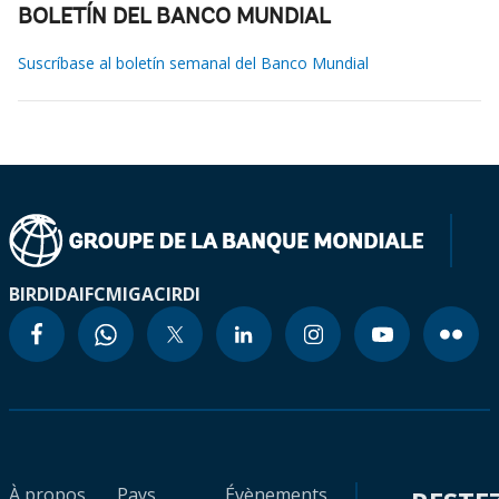
BOLETÍN DEL BANCO MUNDIAL
Suscríbase al boletín semanal del Banco Mundial
BIRD
IDA
IFC
MIGA
CIRDI
À propos
Pays
Évènements