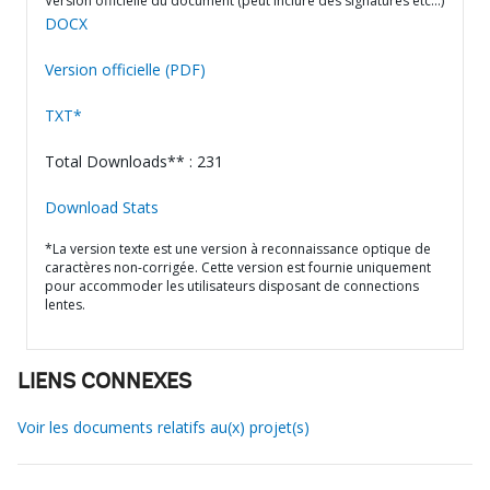
Version officielle du document (peut inclure des signatures etc…)
DOCX
Version officielle (PDF)
TXT*
Total Downloads** : 231
Download Stats
*La version texte est une version à reconnaissance optique de
caractères non-corrigée. Cette version est fournie uniquement
pour accommoder les utilisateurs disposant de connections
lentes.
LIENS CONNEXES
Voir les documents relatifs au(x) projet(s)