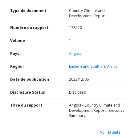
Type de document
Country Climate and
Development Report
Numéro du rapport
178220
Volume
1
Pays
Angola,
Région
Eastern and Southern Africa,
Date de publication
2022/12/06
Disclosure Status
Disclosed
Titre du rapport
Angola - Country Climate and
Development Report : Executive
Summary
Voir la suite