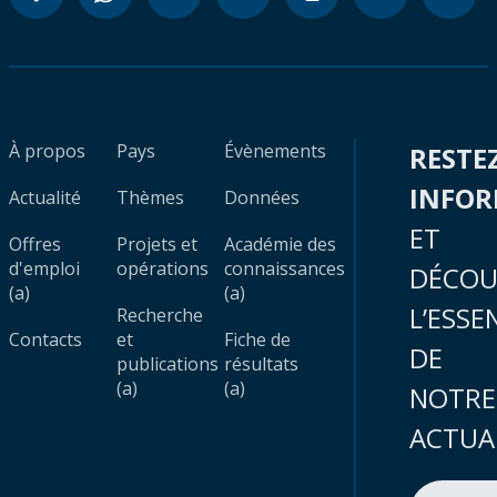
À propos
Pays
Évènements
RESTE
INFO
Actualité
Thèmes
Données
ET
Offres
Projets et
Académie des
d'emploi
opérations
connaissances
DÉCOU
(a)
(a)
L’ESSE
Recherche
Contacts
et
Fiche de
DE
publications
résultats
(a)
(a)
NOTRE
ACTUA