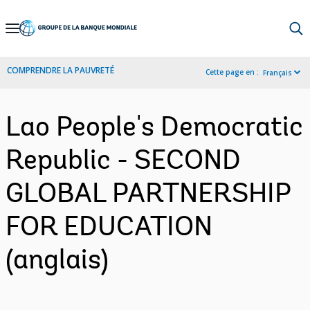
Skip
to
Main
COMPRENDRE LA PAUVRETÉ
Cette page en :
Français
Navigation
Lao People's Democratic
Republic - SECOND
GLOBAL PARTNERSHIP
FOR EDUCATION
(anglais)