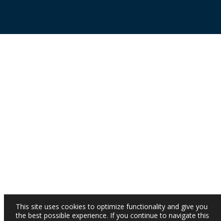
This site uses cookies to optimize functionality and give you
the best possible experience. If you continue to navigate this