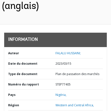
(anglais)
INFORMATION
Auteur
FALALU HUSSAINI;
Date du document
2023/03/15
Type de document
Plan de passation des marchés
Numéro du rapport
STEP77405
Pays
Nigéria,
Région
Western and Central Africa,