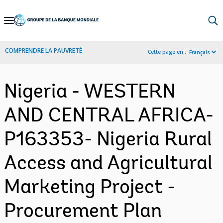
Skip
to
Main
COMPRENDRE LA PAUVRETÉ
Cette page en :
Français
Navigation
Nigeria - WESTERN
AND CENTRAL AFRICA-
P163353- Nigeria Rural
Access and Agricultural
Marketing Project -
Procurement Plan