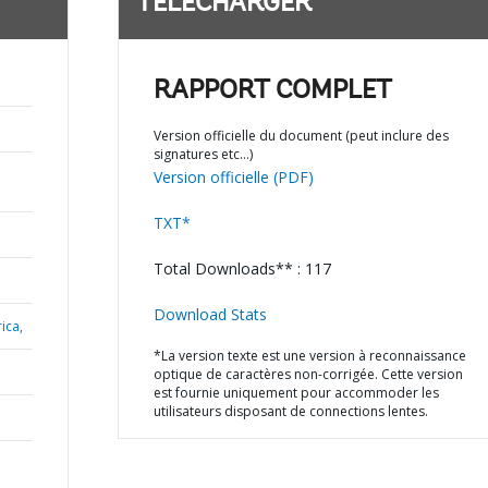
TÉLÉCHARGER
RAPPORT COMPLET
Version officielle du document (peut inclure des
signatures etc…)
Version officielle (PDF)
TXT*
Total Downloads** : 117
Download Stats
ica,
*La version texte est une version à reconnaissance
optique de caractères non-corrigée. Cette version
est fournie uniquement pour accommoder les
utilisateurs disposant de connections lentes.
N