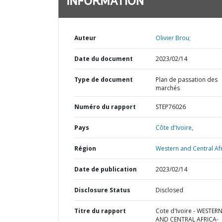
INFORMATION
Auteur
Olivier Brou;
Date du document
2023/02/14
Type de document
Plan de passation des
marchés
Numéro du rapport
STEP76026
Pays
Côte d'Ivoire,
Région
Western and Central Afr
Date de publication
2023/02/14
Disclosure Status
Disclosed
Titre du rapport
Cote d'Ivoire - WESTER
AND CENTRAL AFRICA-