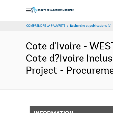
Skip
to
Main
COMPRENDRE LA PAUVRETÉ
Recherche et publications (a)
Navigation
Cote d'Ivoire - W
Cote d?Ivoire Inclu
Project - Procureme