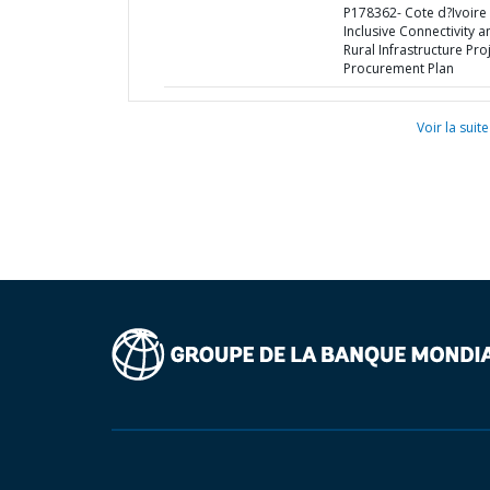
P178362- Cote d?Ivoire
Inclusive Connectivity a
Rural Infrastructure Proj
Procurement Plan
Voir la suite