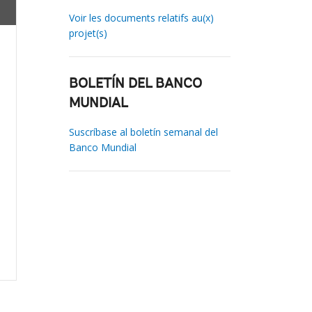
Voir les documents relatifs au(x)
projet(s)
BOLETÍN DEL BANCO
MUNDIAL
Suscríbase al boletín semanal del
Banco Mundial