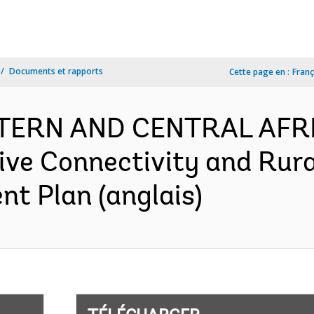
Documents et rapports
Cette page en :
Franç
ESTERN AND CENTRAL AFR
sive Connectivity and Rura
nt Plan (anglais)