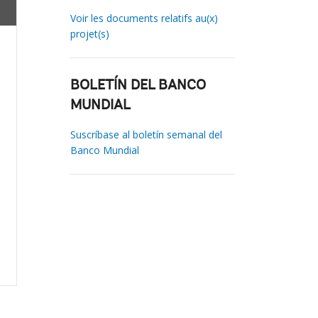
Voir les documents relatifs au(x)
projet(s)
BOLETÍN DEL BANCO
MUNDIAL
Suscríbase al boletín semanal del
Banco Mundial