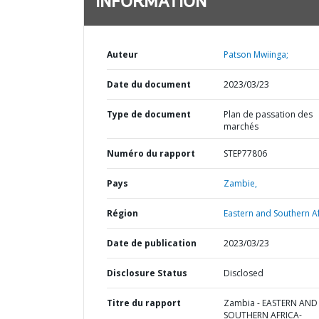
INFORMATION
Auteur
Patson Mwiinga;
Date du document
2023/03/23
Type de document
Plan de passation des
marchés
Numéro du rapport
STEP77806
Pays
Zambie,
Région
Eastern and Southern Af
Date de publication
2023/03/23
Disclosure Status
Disclosed
Titre du rapport
Zambia - EASTERN AND
SOUTHERN AFRICA-