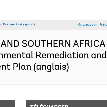
Documents et rapports
Cette page en :
Franç
 AND SOUTHERN AFRICA-
onmental Remediation an
nt Plan (anglais)