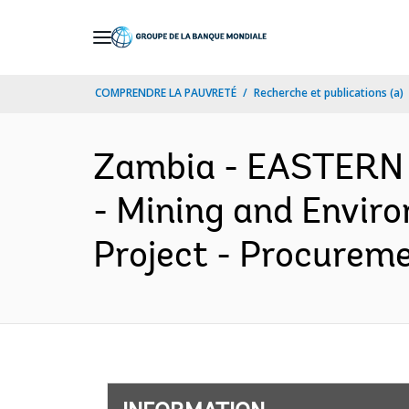
Skip
to
Main
COMPRENDRE LA PAUVRETÉ
Recherche et publications (a)
Navigation
Zambia - EASTERN
- Mining and Envir
Project - Procureme