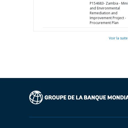
P154683- Zambia - Min
and Environmental
Remediation and
Improvement Project -
Procurement Plan
Voir la suite