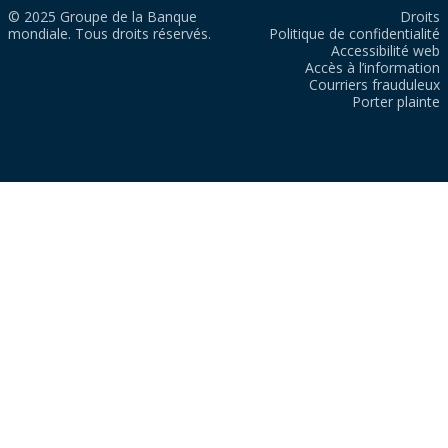
© 2025 Groupe de la Banque
Droits
mondiale. Tous droits réservés.
Politique de confidentialité
Accessibilité web
Accès à l’information
Courriers frauduleux
Porter plainte