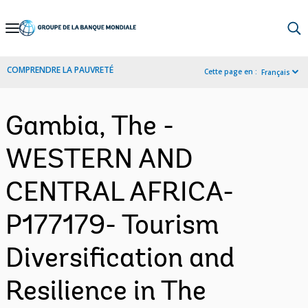
Skip
to
Main
COMPRENDRE LA PAUVRETÉ
Cette page en :
Français
Navigation
Gambia, The -
WESTERN AND
CENTRAL AFRICA-
P177179- Tourism
Diversification and
Resilience in The