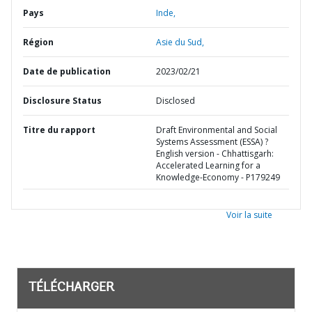
Pays
Inde,
Région
Asie du Sud,
Date de publication
2023/02/21
Disclosure Status
Disclosed
Titre du rapport
Draft Environmental and Social
Systems Assessment (ESSA) ?
English version - Chhattisgarh:
Accelerated Learning for a
Knowledge-Economy - P179249
Voir la suite
TÉLÉCHARGER