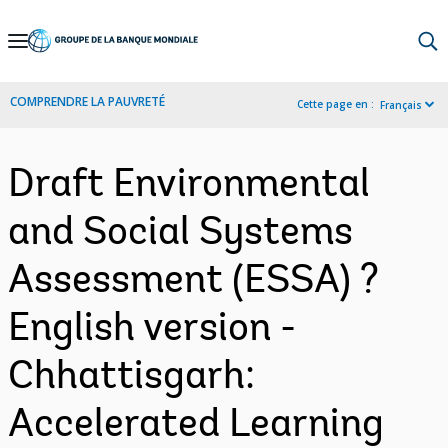
Skip
to
Main
COMPRENDRE LA PAUVRETÉ
Cette page en :
Français
Navigation
Draft Environmental
and Social Systems
Assessment (ESSA) ?
English version -
Chhattisgarh:
Accelerated Learning