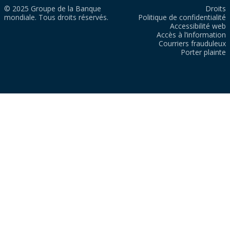
© 2025 Groupe de la Banque
Droits
mondiale. Tous droits réservés.
Politique de confidentialité
Accessibilité web
Accès à l’information
Courriers frauduleux
Porter plainte